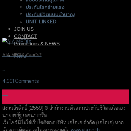
ประกันโรคร้ายแรง
ประกันชีวิตแบบบำนาญ
UNIT LINKED
JOIN US
CONTACT
Promotions & NEWS
AIA MEDIX คืออะไร?
Menu
...
4,991 Comments
26
ม.ค.
สงวนลิขสิทธิ์ [2559] © สำนักงานตัวแทนประกันชีวิตเอไอเอ :
นายธชรัฐ เดชนาเกร็ด
เว็บไซต์นี้ไม่ใช่เว็บไซต์ของบริษัท เอไอเอ จำกัด (เอไอเอ) หาก
ต้องการติดต่อ เอไอเอ กรุณาคลิก
www.aia.co.th